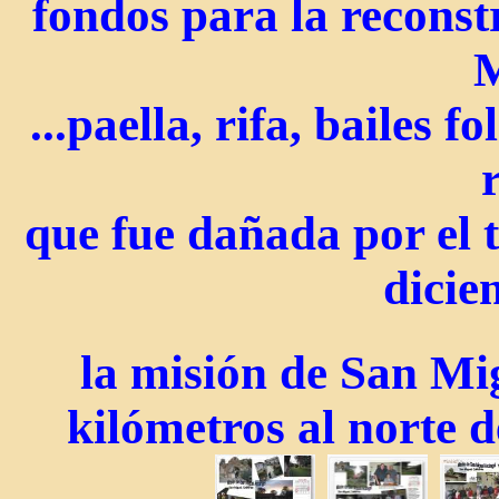
fondos para la reconst
M
...paella, rifa, bailes f
que fue dañada por el 
dicie
la misión de San Mig
kilómetros al norte d