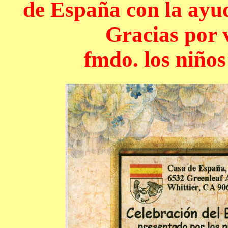
de España con la ayud
Gracias por v
fmdo. los niño